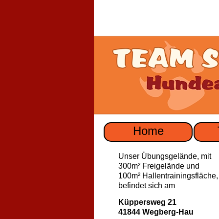
Home
Unser Übungsgelände, mit
300m² Freigelände und
100m² Hallentrainingsfläche,
befindet sich am
Küppersweg 21
41844 Wegberg-Hau