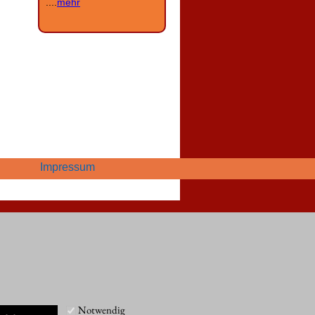
....
mehr
Impressum
Notwendig