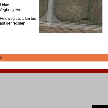
 bitte
Wegberg ein.
 Feldweg ca. 1 km bis
uf der rechten
6